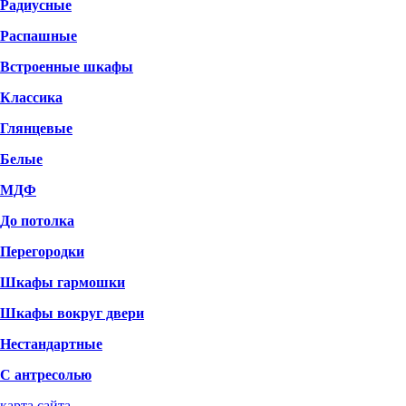
Радиусные
Распашные
Встроенные шкафы
Классика
Глянцевые
Белые
МДФ
До потолка
Перегородки
Шкафы гармошки
Шкафы вокруг двери
Нестандартные
С антресолью
карта сайта