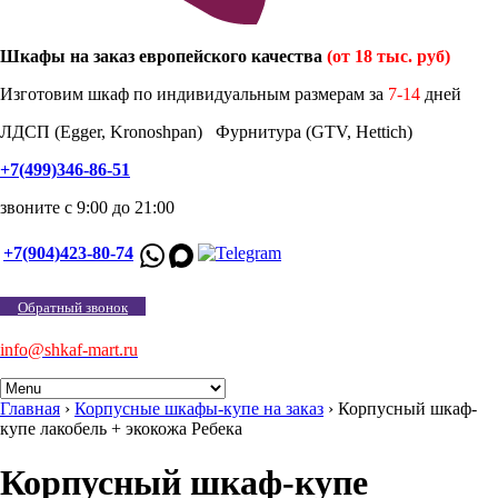
Шкафы на заказ европейского качества
(от 18 тыс. руб)
Изготовим шкаф по индивидуальным размерам за
7-14
дней
ЛДСП (Egger, Kronoshpan) Фурнитура (GTV, Hettich)
+7(499)346-86-51
звоните с 9:00 до 21:00
+7(904)423-80-74
Обратный звонок
info@shkaf-mart.ru
Главная
›
Корпусные шкафы-купе на заказ
›
Корпусный шкаф-
купе лакобель + экокожа Ребека
Корпусный шкаф-купе