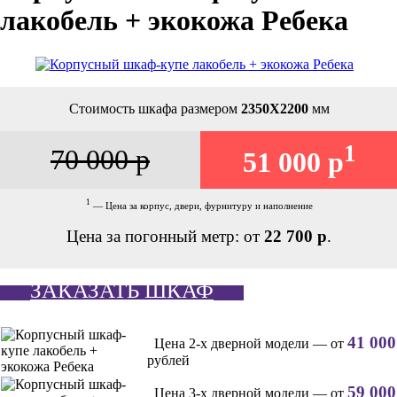
лакобель + экокожа Ребека
Стоимость шкафа размером
2350Х2200
мм
1
70 000 р
51 000 р
1
— Цена за корпус, двери, фурнитуру и наполнение
Цена за погонный метр: от
22 700 р
.
ЗАКАЗАТЬ ШКАФ
41 000
Цена 2-х дверной модели — от
рублей
59 000
Цена 3-х дверной модели — от