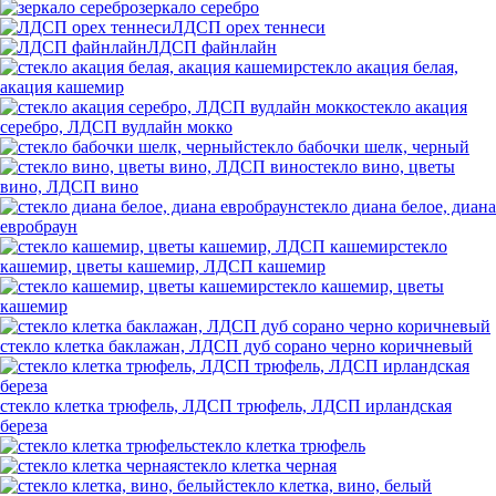
зеркало серебро
ЛДСП орех теннеси
ЛДСП файнлайн
стекло акация белая,
акация кашемир
стекло акация
серебро, ЛДСП вудлайн мокко
стекло бабочки шелк, черный
стекло вино, цветы
вино, ЛДСП вино
стекло диана белое, диана
евробраун
стекло
кашемир, цветы кашемир, ЛДСП кашемир
стекло кашемир, цветы
кашемир
стекло клетка баклажан, ЛДСП дуб сорано черно коричневый
стекло клетка трюфель, ЛДСП трюфель, ЛДСП ирландская
береза
стекло клетка трюфель
стекло клетка черная
стекло клетка, вино, белый