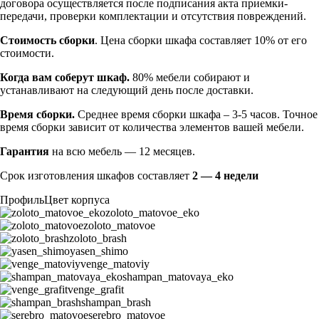
договора осуществляется после подписания акта приемки-
передачи, проверки комплектации и отсутствия повреждений.
Стоимость сборки
. Цена сборки шкафа составляет 10% от его
стоимости.
Когда вам соберут шкаф.
80% мебели собирают и
устанавливают на следующий день после доставки.
Время сборки.
Среднее время сборки шкафа – 3-5 часов. Точное
время сборки зависит от количества элементов вашей мебели.
Гарантия
на всю мебель — 12 месяцев.
Срок изготовления шкафов составляет
2 — 4 недели
Профиль
Цвет корпуса
zoloto_matovoe_eko
zoloto_matovoe
zoloto_brash
yasen_shimo
venge_matoviy
shampan_matovaya_eko
venge_grafit
shampan_brash
serebro_matovoe