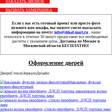
ЗАКАЗАТЬ ЗВОНОК
ВЫЗВАТЬ ЗАМЕРЩИКА
Если у вас есть готовый проект или просто фото
нужного вам шкафа, вы можете смело высылать
информацию на почту:
info@shkaf-mart.ru
, наши
технологи в течение 30 минут предоставят все необходимые
расчеты с указанием цены.
Доставка по Москве и
Московской области БЕСПЛАТНО!
Оформление дверей
Двери
Стекло
Зеркало
Дизайн
баклажан, фуксия,
нежно-фиолетовый
зеркало волна
евробраун, ЛДСП тортона лава
зеркало волна евробраун, стекло евробраун, ЛДСП тортона лава