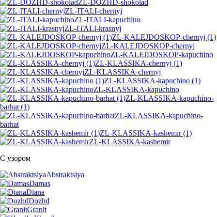
ZL-DOZHD-shokolad
ZL-ITALI-chernyj
ZL-ITALI-kapuchino
ZL-ITALI-krasnyj
ZL-KALEJDOSKOP-chernyj (1)
ZL-KALEJDOSKOP-chernyj
ZL-KALEJDOSKOP-kapuchino
ZL-KLASSIKA-chernyj (1)
ZL-KLASSIKA-chernyj
ZL-KLASSIKA-kapuchino (1)
ZL-KLASSIKA-kapuchino
ZL-KLASSIKA-kapuchino-
barhat (1)
ZL-KLASSIKA-kapuchino-
barhat
ZL-KLASSIKA-kashemir (1)
ZL-KLASSIKA-kashemir
С узором
Abstraktsiya
Damas
Diana
Dozhd
Granit