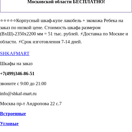
Московской области БЕСПЛАТНО!
⭐️⭐️⭐️⭐️⭐️Корпусный шкаф-купе лакобель + экокожа Ребека на
заказ по низкой цене. Стоимость шкафа размером
(ВхШ)-2350х2200 мм = 51 тыс. рублей. ⚡️Доставка по Москве и
области. ⚡️Срок изготовления 7-14 дней.
SHKAFMART
Шкафы на заказ
+7(499)346-86-51
звоните с 9:00 до 21:00
info@shkaf-mart.ru
Москва пр-т Андропова 22 с.7
Встроенные
Угловые