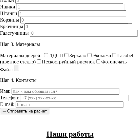
Полки
Ящики
Штанги
Корзины
Брючницы
Галстучницы
Шаг 3.
Материалы
Материалы дверей:
ЛДСП
Зеркало
Экокожа
Lacobel
(цветное стекло)
Пескоструйный рисунок
Фотопечать
Файл:
Шаг 4.
Контакты
Имя:
Телефон:
E-mail:
Наши работы