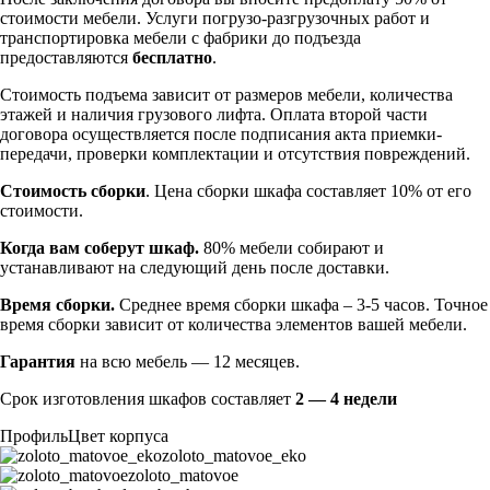
стоимости мебели. Услуги погрузо-разгрузочных работ и
транспортировка мебели с фабрики до подъезда
предоставляются
бесплатно
.
Стоимость подъема зависит от размеров мебели, количества
этажей и наличия грузового лифта. Оплата второй части
договора осуществляется после подписания акта приемки-
передачи, проверки комплектации и отсутствия повреждений.
Стоимость сборки
. Цена сборки шкафа составляет 10% от его
стоимости.
Когда вам соберут шкаф.
80% мебели собирают и
устанавливают на следующий день после доставки.
Время сборки.
Среднее время сборки шкафа – 3-5 часов. Точное
время сборки зависит от количества элементов вашей мебели.
Гарантия
на всю мебель — 12 месяцев.
Срок изготовления шкафов составляет
2 — 4 недели
Профиль
Цвет корпуса
zoloto_matovoe_eko
zoloto_matovoe