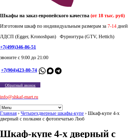
Шкафы на заказ европейского качества
(от 18 тыс. руб)
Изготовим шкаф по индивидуальным размерам за
7-14
дней
ЛДСП (Egger, Kronoshpan) Фурнитура (GTV, Hettich)
+7(499)346-86-51
звоните с 9:00 до 21:00
+7(904)423-80-74
Обратный звонок
info@shkaf-mart.ru
Главная
›
Четырехдверные шкафы-купе
›
Шкаф-купе 4-х
дверный с полками с фотопечатью Люб
Шкаф-купе 4-х дверный с