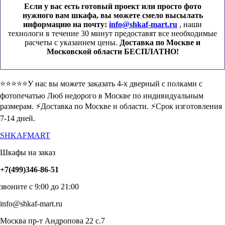
Если у вас есть готовый проект или просто фото
нужного вам шкафа, вы можете смело высылать
информацию на почту:
info@shkaf-mart.ru
, наши
технологи в течение 30 минут предоставят все необходимые
расчеты с указанием цены.
Доставка по Москве и
Московской области БЕСПЛАТНО!
⭐️⭐️⭐️⭐️⭐️У нас вы можете заказать 4-х дверный с полками с
фотопечатью Люб недорого в Москве по индивидуальным
размерам. ⚡️Доставка по Москве и области. ⚡️Срок изготовления
7-14 дней.
SHKAFMART
Шкафы на заказ
+7(499)346-86-51
звоните с 9:00 до 21:00
info@shkaf-mart.ru
Москва пр-т Андропова 22 с.7