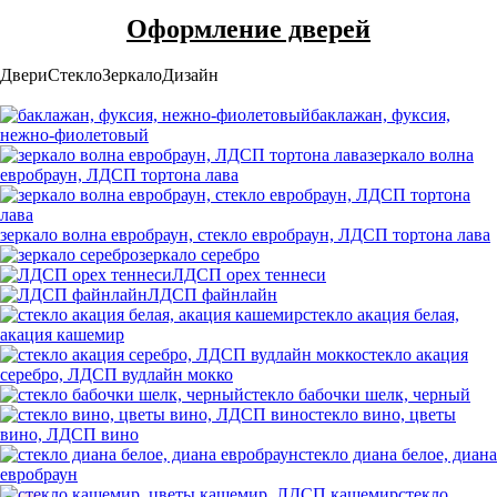
Оформление дверей
Двери
Стекло
Зеркало
Дизайн
баклажан, фуксия,
нежно-фиолетовый
зеркало волна
евробраун, ЛДСП тортона лава
зеркало волна евробраун, стекло евробраун, ЛДСП тортона лава
зеркало серебро
ЛДСП орех теннеси
ЛДСП файнлайн
стекло акация белая,
акация кашемир
стекло акация
серебро, ЛДСП вудлайн мокко
стекло бабочки шелк, черный
стекло вино, цветы
вино, ЛДСП вино
стекло диана белое, диана
евробраун
стекло