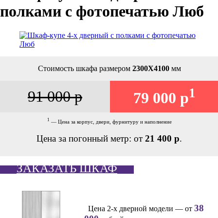
полками с фотопечатью Люб
Стоимость шкафа размером
2300Х4100
мм
1
91 000 р
79 000 р
1
— Цена за корпус, двери, фурнитуру и наполнение
Цена за погонный метр: от
21 400 р
.
ЗАКАЗАТЬ ШКАФ
38
Цена 2-х дверной модели — от