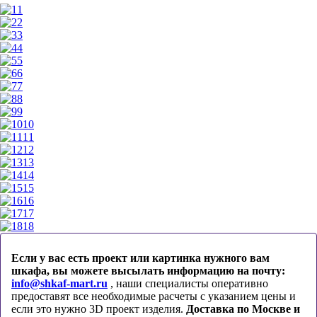
1
2
3
4
5
6
7
8
9
10
11
12
13
14
15
16
17
18
Если у вас есть проект или картинка нужного вам
шкафа, вы можете высылать информацию на почту:
info@shkaf-mart.ru
, наши специалисты оперативно
предоставят все необходимые расчеты с указанием цены и
если это нужно 3D проект изделия.
Доставка по Москве и