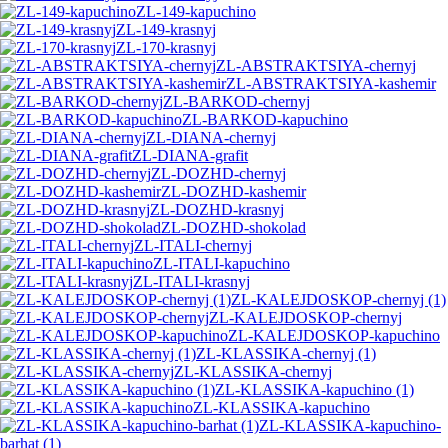
ZL-149-kapuchino
ZL-149-krasnyj
ZL-170-krasnyj
ZL-ABSTRAKTSIYA-chernyj
ZL-ABSTRAKTSIYA-kashemir
ZL-BARKOD-chernyj
ZL-BARKOD-kapuchino
ZL-DIANA-chernyj
ZL-DIANA-grafit
ZL-DOZHD-chernyj
ZL-DOZHD-kashemir
ZL-DOZHD-krasnyj
ZL-DOZHD-shokolad
ZL-ITALI-chernyj
ZL-ITALI-kapuchino
ZL-ITALI-krasnyj
ZL-KALEJDOSKOP-chernyj (1)
ZL-KALEJDOSKOP-chernyj
ZL-KALEJDOSKOP-kapuchino
ZL-KLASSIKA-chernyj (1)
ZL-KLASSIKA-chernyj
ZL-KLASSIKA-kapuchino (1)
ZL-KLASSIKA-kapuchino
ZL-KLASSIKA-kapuchino-
barhat (1)