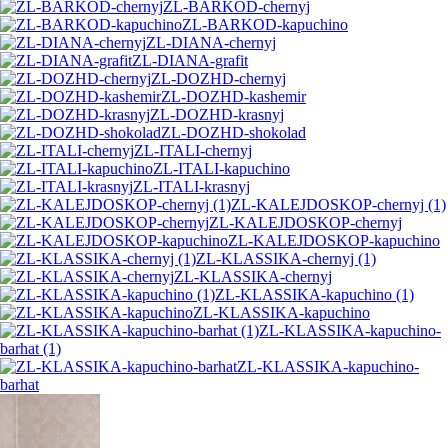
ZL-BARKOD-chernyj
ZL-BARKOD-kapuchino
ZL-DIANA-chernyj
ZL-DIANA-grafit
ZL-DOZHD-chernyj
ZL-DOZHD-kashemir
ZL-DOZHD-krasnyj
ZL-DOZHD-shokolad
ZL-ITALI-chernyj
ZL-ITALI-kapuchino
ZL-ITALI-krasnyj
ZL-KALEJDOSKOP-chernyj (1)
ZL-KALEJDOSKOP-chernyj
ZL-KALEJDOSKOP-kapuchino
ZL-KLASSIKA-chernyj (1)
ZL-KLASSIKA-chernyj
ZL-KLASSIKA-kapuchino (1)
ZL-KLASSIKA-kapuchino
ZL-KLASSIKA-kapuchino-
barhat (1)
ZL-KLASSIKA-kapuchino-
barhat