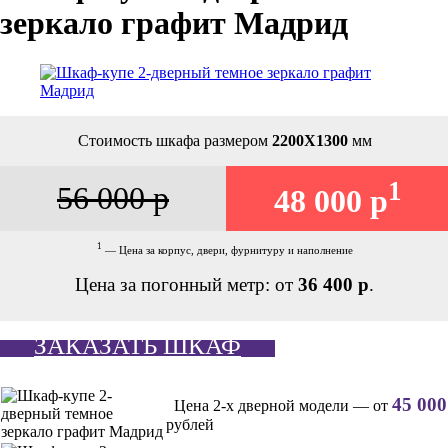
зеркало графит Мадрид
Стоимость шкафа размером
2200Х1300
мм
1
56 000 р
48 000 р
1
— Цена за корпус, двери, фурнитуру и наполнение
Цена за погонный метр: от
36 400 р
.
ЗАКАЗАТЬ ШКАФ
45 000
Цена 2-х дверной модели — от
рублей