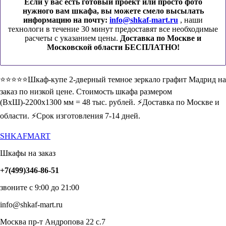
Если у вас есть готовый проект или просто фото
нужного вам шкафа, вы можете смело высылать
информацию на почту:
info@shkaf-mart.ru
, наши
технологи в течение 30 минут предоставят все необходимые
расчеты с указанием цены.
Доставка по Москве и
Московской области БЕСПЛАТНО!
⭐️⭐️⭐️⭐️⭐️Шкаф-купе 2-дверный темное зеркало графит Мадрид на
заказ по низкой цене. Стоимость шкафа размером
(ВхШ)-2200х1300 мм = 48 тыс. рублей. ⚡️Доставка по Москве и
области. ⚡️Срок изготовления 7-14 дней.
SHKAFMART
Шкафы на заказ
+7(499)346-86-51
звоните с 9:00 до 21:00
info@shkaf-mart.ru
Москва пр-т Андропова 22 с.7