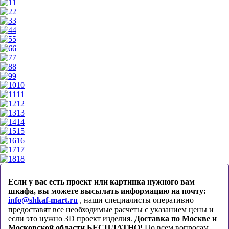
1
2
3
4
5
6
7
8
9
10
11
12
13
14
15
16
17
18
Если у вас есть проект или картинка нужного вам
шкафа, вы можете высылать информацию на почту:
info@shkaf-mart.ru
, наши специалисты оперативно
предоставят все необходимые расчеты с указанием цены и
если это нужно 3D проект изделия.
Доставка по Москве и
Московской области БЕСПЛАТНО!
По всем вопросам