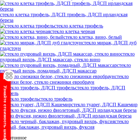
стекло клетка трюфель, ЛДСП трюфель, ЛДСП ирландская
береза
стекло клетка трюфель
стекло клетка черная
стекло клетка, вино, белый
стекло мираж, ЛДСП дуб
гладстоун
стекло
пудровый вихрь, ЛДСП макассар, стекло вино
стекло
пудровый вихрь, помадный, ЛДСП макассар
стекло
снежики белое, стекло снежинки евробраун
стекло трюфель, ЛДСП
Узнайте стоимость шкафа
трюфель
стекло трюфель
стекло туарег, ЛДСП Кашемир
стекло фуксия, нежно фиолетовый, ЛДСП ирландская береза
стекло
черный, баклажан, пудровый вихрь, фуксия
Однотонное