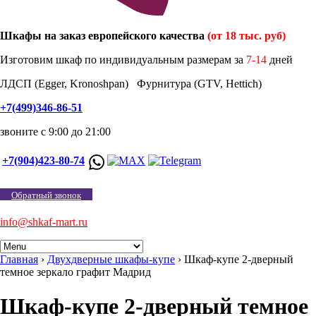
Шкафы на заказ европейского качества
(от 18 тыс. руб)
Изготовим шкаф по индивидуальным размерам за
7-14
дней
ЛДСП (Egger, Kronoshpan) Фурнитура (GTV, Hettich)
+7(499)346-86-51
звоните с 9:00 до 21:00
+7(904)423-80-74
Обратный звонок
info@shkaf-mart.ru
Главная
›
Двухдверные шкафы-купе
›
Шкаф-купе 2-дверный
темное зеркало графит Мадрид
Шкаф-купе 2-дверный темное